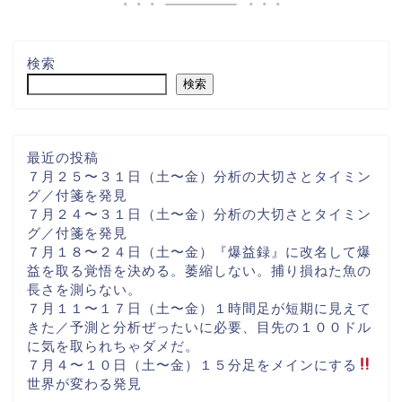
検索
検索
最近の投稿
７月２５〜３１日（土〜金）分析の大切さとタイミン
グ／付箋を発見
７月２４〜３１日（土〜金）分析の大切さとタイミン
グ／付箋を発見
７月１８〜２４日（土〜金）『爆益録』に改名して爆
益を取る覚悟を決める。萎縮しない。捕り損ねた魚の
長さを測らない。
７月１１〜１７日（土〜金）１時間足が短期に見えて
きた／予測と分析ぜったいに必要、目先の１００ドル
に気を取られちゃダメだ。
７月４〜１０日（土〜金）１５分足をメインにする
世界が変わる発見