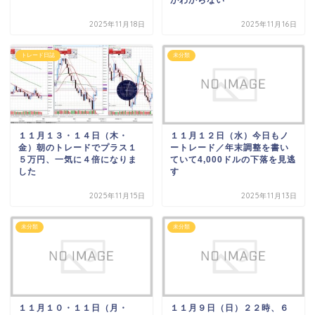
2025年11月18日
2025年11月16日
トレード日誌
未分類
１１月１３・１４日（木・
１１月１２日（水）今日もノ
金）朝のトレードでプラス１
ートレード／年末調整を書い
５万円、一気に４倍になりま
ていて4,000ドルの下落を見逃
した
す
2025年11月15日
2025年11月13日
未分類
未分類
１１月１０・１１日（月・
１１月９日（日）２２時、６