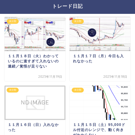
トレード日記
未分類
未分類
１１月１８日（火）わかって
１１月１７日（月）今日も入
いるのに速すぎて入れないの
れなかった
連続／覚悟が足りない
2025年11月19日
2025年11月18日
未分類
未分類
１１月１６日（日）入れなか
１１月１５日（土）95,000ド
った
ル付近のレンジで、動く向き
がわからない