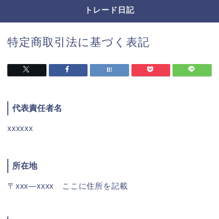
トレード日記
特定商取引法に基づく表記
代表責任者名
xxxxxx
所在地
〒xxx―xxxx ここに住所を記載