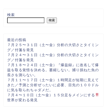
検索
検索
最近の投稿
７月２５〜３１日（土〜金）分析の大切さとタイミン
グ／付箋を発見
７月２４〜３１日（土〜金）分析の大切さとタイミン
グ／付箋を発見
７月１８〜２４日（土〜金）『爆益録』に改名して爆
益を取る覚悟を決める。萎縮しない。捕り損ねた魚の
長さを測らない。
７月１１〜１７日（土〜金）１時間足が短期に見えて
きた／予測と分析ぜったいに必要、目先の１００ドル
に気を取られちゃダメだ。
７月４〜１０日（土〜金）１５分足をメインにする
世界が変わる発見