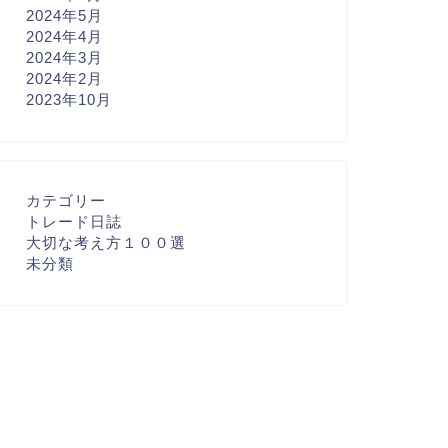
2024年5月
2024年4月
2024年3月
2024年2月
2023年10月
カテゴリー
トレード日誌
分類
未分類
大切な考え方１００選
未分類
月１７・１８・１９日（火・
６月１４日（金）夜間はレンジ
・木）１回だけエントリーで
に突入 計算の仕方
ました
2025年6月20日
2024年6月15