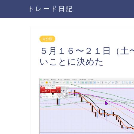
トレード日記
未分類
５月１６〜２１日（土
いことに決めた