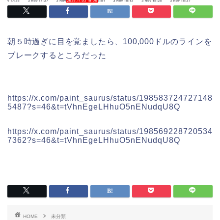
朝５時過ぎに目を覚ましたら、100,000ドルのラインを
ブレークするところだった
https://x.com/paint_saurus/status/198583724727148
5487?s=46&t=tVhnEgeLHhuO5nENudqU8Q
https://x.com/paint_saurus/status/198569228720534
7362?s=46&t=tVhnEgeLHhuO5nENudqU8Q
HOME
未分類