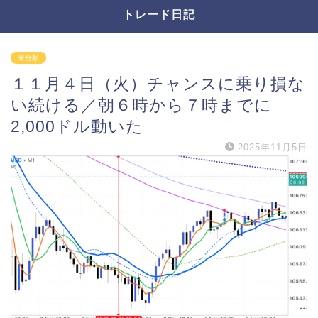
トレード日記
未分類
１１月４日（火）チャンスに乗り損な
い続ける／朝６時から７時までに
2,000ドル動いた
2025年11月5日