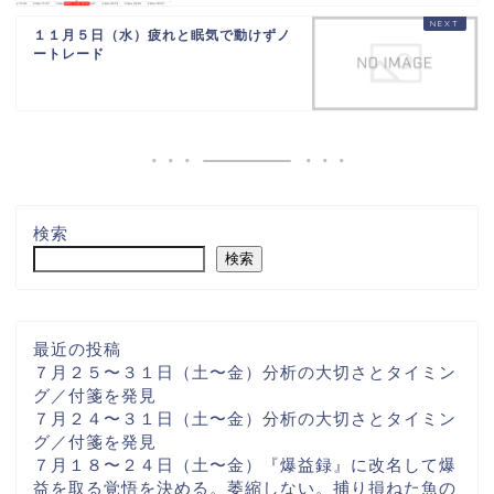
１１月５日（水）疲れと眠気で動けずノ
ートレード
検索
検索
最近の投稿
７月２５〜３１日（土〜金）分析の大切さとタイミン
グ／付箋を発見
７月２４〜３１日（土〜金）分析の大切さとタイミン
グ／付箋を発見
７月１８〜２４日（土〜金）『爆益録』に改名して爆
益を取る覚悟を決める。萎縮しない。捕り損ねた魚の