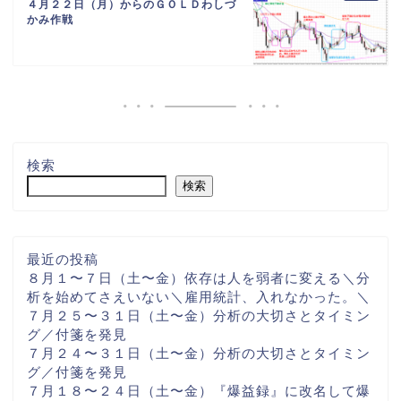
４月２２日（月）からのＧＯＬＤわしづ
かみ作戦
検索
検索
最近の投稿
８月１〜７日（土〜金）依存は人を弱者に変える＼分
析を始めてさえいない＼雇用統計、入れなかった。＼
７月２５〜３１日（土〜金）分析の大切さとタイミン
グ／付箋を発見
７月２４〜３１日（土〜金）分析の大切さとタイミン
グ／付箋を発見
７月１８〜２４日（土〜金）『爆益録』に改名して爆