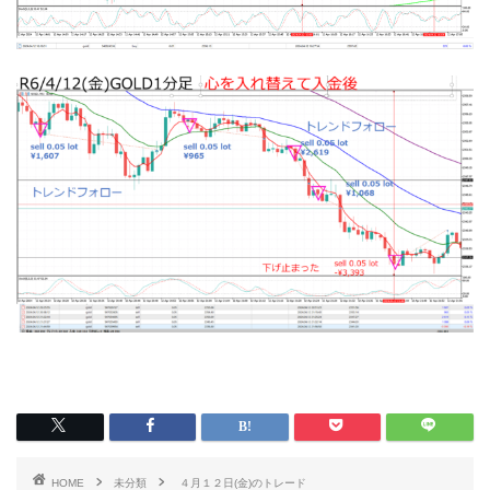
HOME
未分類
４月１２日(金)のトレード