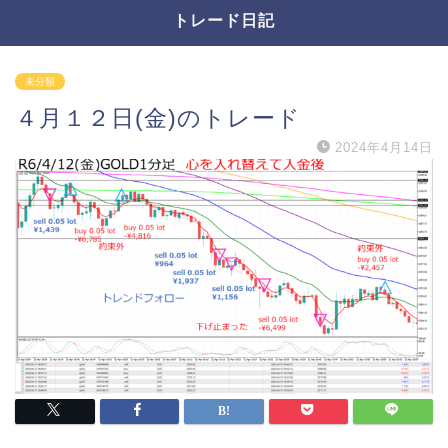
トレード日記
未分類
４月１２日(金)のトレード
2024年4月14日